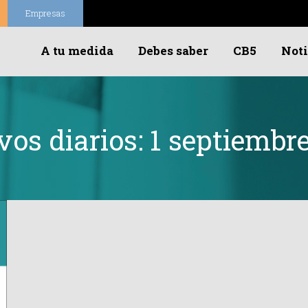
Empresas
A tu medida
Debes saber
CB5
Noti
vos diarios:
1 septiembre