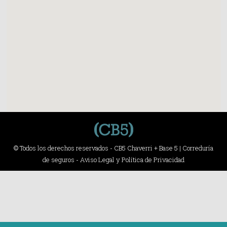
© Todos los derechos reservados - CB5 Chaverri + Base 5 | Correduría
de seguros -
Aviso Legal y Política de Privacidad