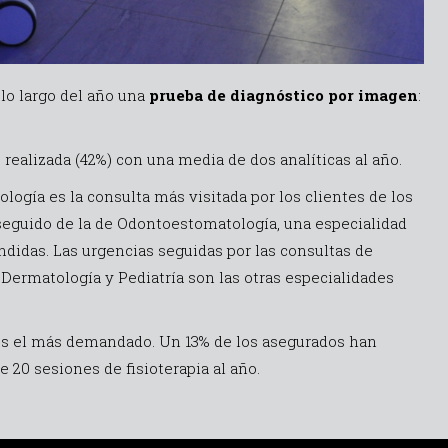
 lo largo del año una
prueba de diagnóstico por imagen
:
realizada (42%) con una media de dos analíticas al año.
logía es la consulta más visitada por los clientes de los
, seguido de la de Odontoestomatología, una especialidad
ndidas. Las urgencias seguidas por las consultas de
Dermatología y Pediatría son las otras especialidades
n es el más demandado. Un 13% de los asegurados han
20 sesiones de fisioterapia al año.