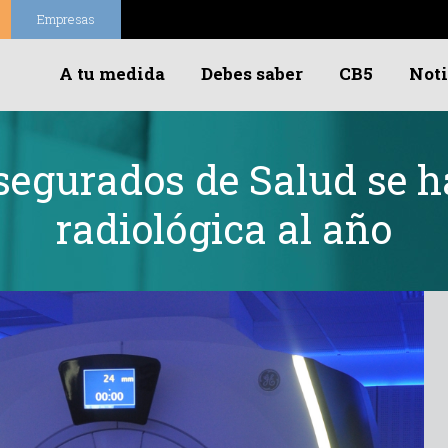
Empresas
A tu medida
Debes saber
CB5
Noti
asegurados de Salud se 
radiológica al año