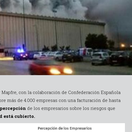
 Mapfre, con la colaboración de Confederación Española
re más de 4.000 empresas con una facturación de hasta
 percepción
de los empresarios sobre los riesgos que
d está cubierto.